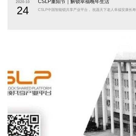
CSLP重阳节｜解锁幸福晚年生活
2020-10
24
CSLP中国智能锁共享产业平台， 祝愿天下老人幸福安康长寿！