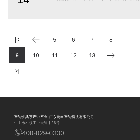
|<
5
6
7
8
9
10
11
12
13
>|
智能锁共享产业平台-广东曼申智能科技有限公司
中山市小榄工业大道中36号
400-029-0300