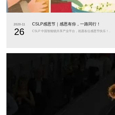
CSLP感恩节｜感恩有你，一路同行！
2020-11
26
CSLP 中国智能锁共享产业平台，祝愿各位感恩节快乐！..