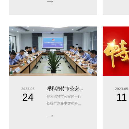
呼和浩特市公安局
2023-05
2023-05
24
11
呼和浩特市公安局一行
一行莅临广东曼申
莅临广东曼申智能科技
智能科技有限公司
有限公司走访调研..
走访调研