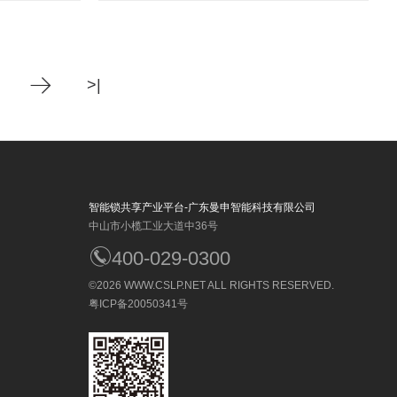
>|
智能锁共享产业平台-广东曼申智能科技有限公司
中山市小榄工业大道中36号
400-029-0300
©2026
WWW.CSLP.NET
ALL RIGHTS RESERVED.
粤ICP备20050341号