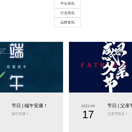
平台资讯
行业资讯
品牌资讯
节日 | 端午安康！
节日 | 父
2023-06
17
端午安康！..
父亲节快乐！..