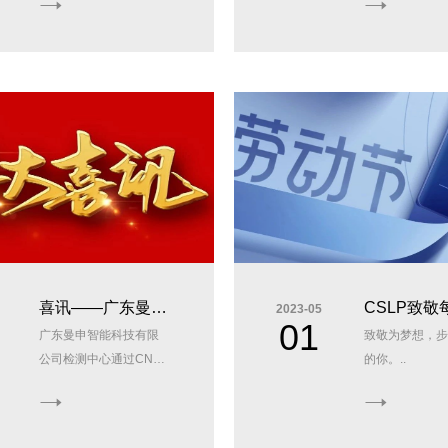
喜讯——广东曼申
CSLP致敬
2023-05
01
广东曼申智能科技有限
致敬为梦想，步
智能科技有限公司
努力奋斗的
公司检测中心通过CNAS
的你。..
检测中心通过
者！
认可！..
CNAS认可！