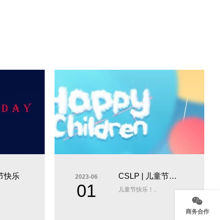
亲节快乐
CSLP | 儿童节快
2023-06
01
儿童节快乐！..
乐
商务合作