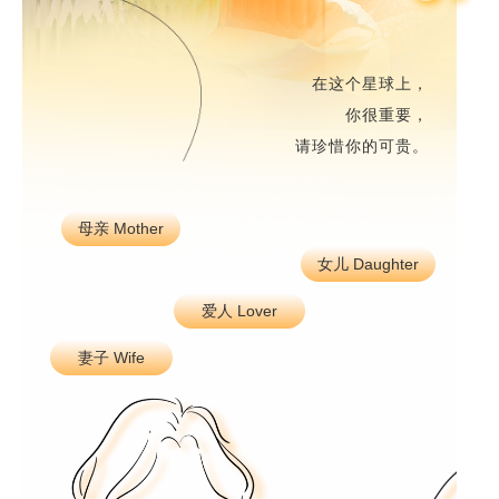
在这个星球上，
你很重要，
请珍惜你的可贵。
母亲 Mother
女儿 Daughter
爱人 Lover
妻子 Wife