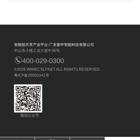
智能锁共享产业平台-广东曼申智能科技有限公司
中山市小榄工业大道中36号
400-029-0300
©2026
WWW.CSLP.NET
ALL RIGHTS RESERVED.
粤ICP备20050341号
微信公众号