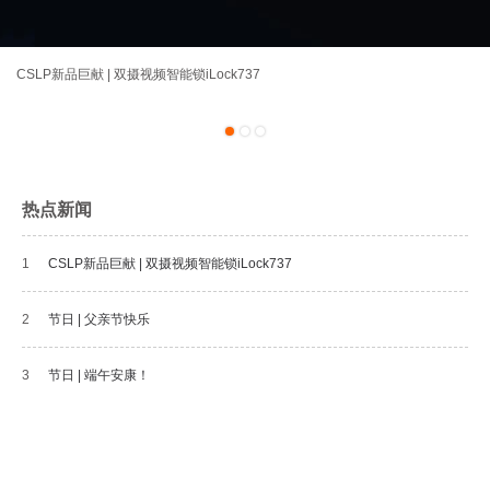
CSLP新品巨献 | 双摄视频智能锁iLock737
1
2
3
热点新闻
1
CSLP新品巨献 | 双摄视频智能锁iLock737
2
节日 | 父亲节快乐
3
节日 | 端午安康！