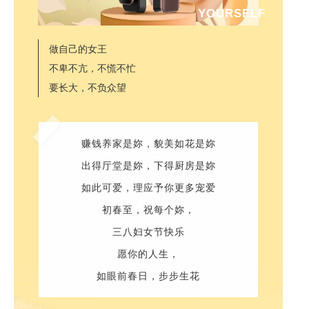
YOURSELF
做自己的女王
不卑不亢，不慌不忙
要长大，不负众望
赚钱养家是妳，貌美如花是妳
出得厅堂是妳，下得厨房是妳
如此可爱，理应予你更多宠爱
初春至，祝每个妳，
三八妇女节快乐
愿你的人生，
如眼前春日，步步生花