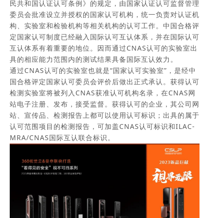
民共和国认证认可条例》的规定，由国家认证认可监督管理
委员会批准设立并授权的国家认可机构，统一负责对认证机
构、实验室和检验机构等相关机构的认可工作。中国合格评
定国家认可制度已经融入国际认可互认体系，并在国际认可
互认体系有着重要的地位。因而通过CNAS认可的实验室出
具的相应能力范围内的测试结果具备国际互认效力。
通过CNAS认可的实验室也就是“国家认可实验室”，是经中
国合格评定国家认可委员会评价后做出正式承认。获得认可
检测实验室将被列入CNAS获准认可机构名录，在CNAS网
站电子注册、发布，接受监督。获得认可的企业，其公司网
站、宣传品、检测报告上都可以使用认可标识；出具的属于
认可范围项目的检测报告，可加盖CNAS认可标识和ILAC-
MRA/CNAS国际互认联合标识。