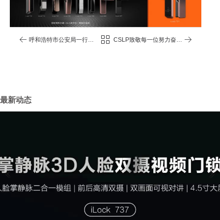
呼和浩特市公安局一行莅
CSLP致敬每一位努力奋斗
临广东曼申智能科技有限
的劳动者！
公司走访调研
最新动态