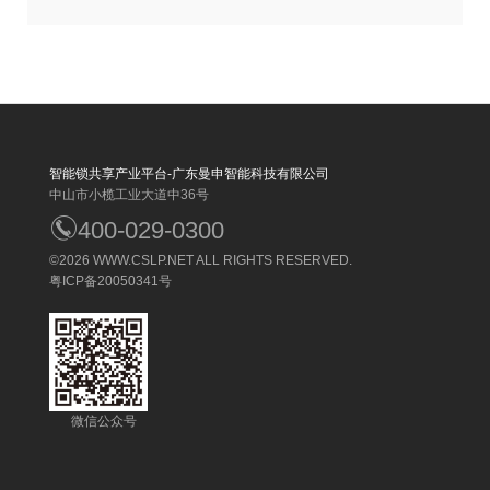
智能锁共享产业平台-广东曼申智能科技有限公司
中山市小榄工业大道中36号
400-029-0300
©2026
WWW.CSLP.NET
ALL RIGHTS RESERVED.
粤ICP备20050341号
微信公众号