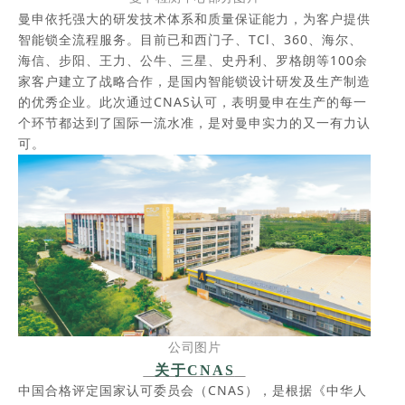
曼申
依托强大的研发技术体系和质量保证能力，
为客户提供
智能锁全流程服务。
目前已和西门子、TCl、360、海尔、
海信、步阳、王力、公牛、三星、史丹利、罗格朗等100余
家客户建立了
战略合作，是国内智能锁设计研发及生产制造
的优秀企业。
此次通过CNAS认可，表明曼申在生产的每一
个环节都达到了国际一流水准，是对曼申实力的
又一有力认
可。
公司图片
关于CNAS
中国合格评定国家认可委员会（CNAS），是根据《中华人