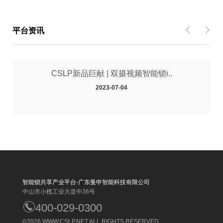
平台资讯
CSLP新品巨献 | 双摄视频智能锁i..
2023-07-04
智能锁共享产业平台-广东曼申智能科技有限公司
中山市小榄工业大道中36号
400-029-0300
©2026
WWW.CSLP.NET
ALL RIGHTS RESERVED.