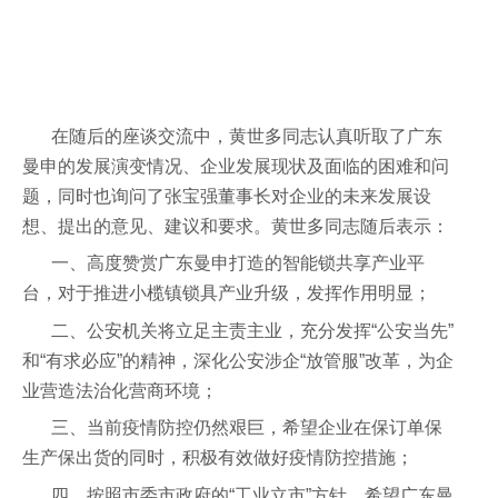
在随后的座谈交流中，黄世多同志认真听取了广东
曼申的发展演变情况、企业发展现状及面临的困难和问
题，同时也询问了张宝强董事长对企业的未来发展设
想、提出的意见、建议和要求。
黄世多同志
随后表示：
一、高度赞赏广东曼申打造的智能锁共享产业平
台，对于推进小榄镇锁具产业升级，发挥作用明显；
二、公安机关将立足主责主业，充分发挥“公安当先”
和“有求必应”的精神，深化公安涉企“放管服”改革，为企
业营造法治化营商环境；
三、当前疫情防控仍然艰巨，希望企业在保订单保
生产保出货的同时，积极有效做好疫情防控措施；
四、按照市委市政府的“工业立市”方针，希望广东曼