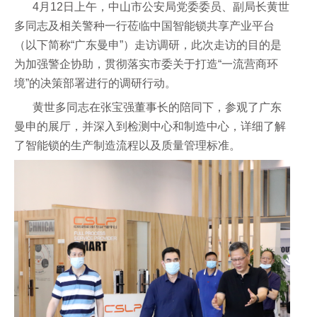
4月12日上午，中山市公安局党委委员、副局长黄世
多同志
及相关警种
一行莅临中国智能锁共享产业平台
（以下简称“广东曼申”）走访调研，此次走访的目的是
为加强警企协助，贯彻落实市委关于打造“一流营商环
境”的决策部署进行的调研行动。
黄世多同志在张宝强董事长的陪同下，参观了广东
曼申的展厅，并深入到检测中心和制造中心，详细了解
了智能锁的生产制造流程以及质量管理标准。