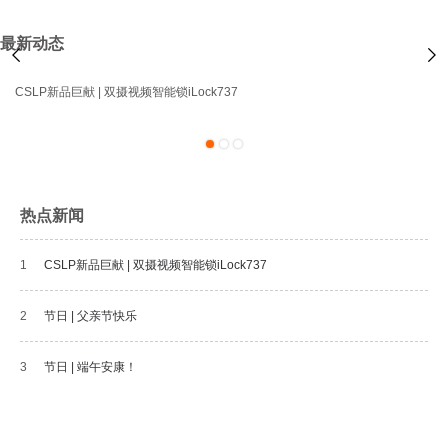
最新动态
CSLP新品巨献 | 双摄视频智能锁iLock737
1
2
3
热点新闻
1
CSLP新品巨献 | 双摄视频智能锁iLock737
2
节日 | 父亲节快乐
3
节日 | 端午安康！