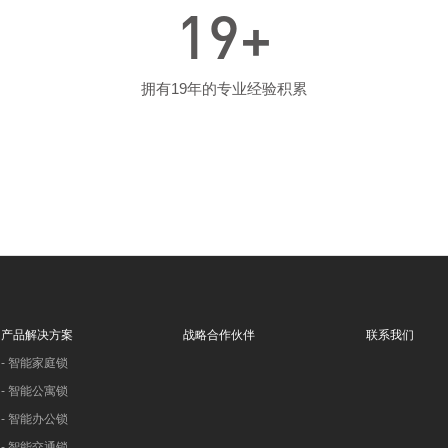
19
+
拥有19年的专业经验积累
产品解决方案
战略合作伙伴
联系我们
-
智能家庭锁
-
智能公寓锁
-
智能办公锁
-
智能交通锁