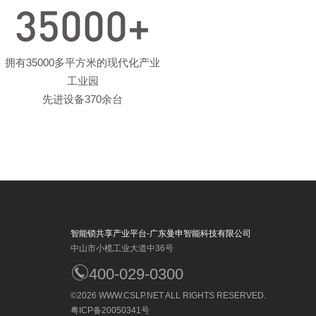
35000
+
拥有35000多平方米的现代化产业
工业园
先进设备370余台
智能锁共享产业平台-广东曼申智能科技有限公司
中山市小榄工业大道中36号
400-029-0300
©2026
WWW.CSLP.NET
ALL RIGHTS RESERVED.
粤ICP备20050341号