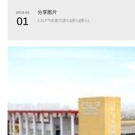
分享图片
2019-06
01
CSLP与你童行[爱心][爱心][爱心]..