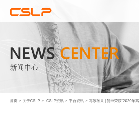
首页
>
关于CSLP
>
CSLP资讯
>
平台资讯
>
再添硕果 | 曼申荣获“2020