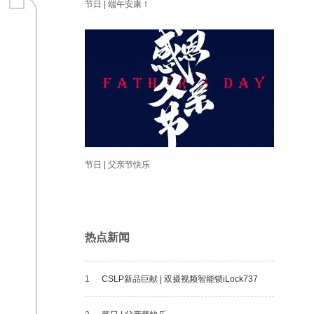
节日 | 端午安康！
节日 | 父亲节快乐
热点新闻
1
CSLP新品巨献 | 双摄视频智能锁iLock737