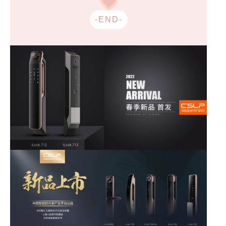
-END-