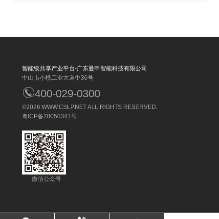
智能锁共享产业平台-广东曼申智能科技有限公司
中山市小榄工业大道中36号
400-029-0300
©2026
WWW.CSLP.NET
ALL RIGHTS RESERVED.
粤ICP备20050341号
微信公众号