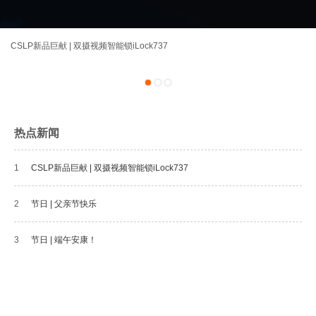
CSLP新品巨献 | 双摄视频智能锁iLock737
1
2
3
热点新闻
1
CSLP新品巨献 | 双摄视频智能锁iLock737
2
节日 | 父亲节快乐
3
节日 | 端午安康！