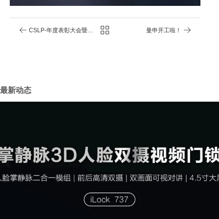
CSLP-年度表彰大会暨
曼申开工啦！
2022年元宵游园会
最新动态