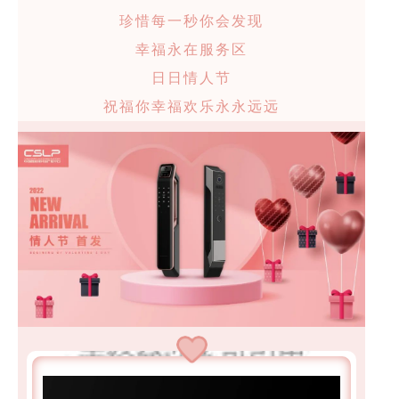
珍惜每一秒你会发现
幸福永在服务区
日日情人节
祝福你幸福欢乐永永远远