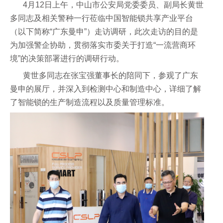
4月12日上午，中山市公安局党委委员、副局长黄世
多同志
及相关警种
一行莅临中国智能锁共享产业平台
（以下简称“广东曼申”）走访调研，此次走访的目的是
为加强警企协助，贯彻落实市委关于打造“一流营商环
境”的决策部署进行的调研行动。
黄世多同志在张宝强董事长的陪同下，参观了广东
曼申的展厅，并深入到检测中心和制造中心，详细了解
了智能锁的生产制造流程以及质量管理标准。