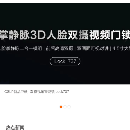
CSLP新品巨献 | 双摄视频智能锁iLock737
1
2
3
热点新闻