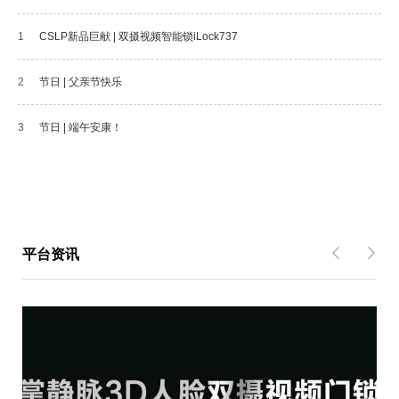
1
CSLP新品巨献 | 双摄视频智能锁iLock737
2
节日 | 父亲节快乐
3
节日 | 端午安康！
平台资讯