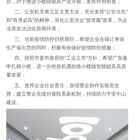
台，对于推进小榄镇锁具产业升级，发挥作用明显；
二、公安机关将立足主责主业，充分发挥“公安当先”
和“有求必应”的精神，深化公安涉企“放管服”改革，为企
业营造法治化营商环境；
三、当前疫情防控仍然艰巨，希望企业在保订单保
生产保出货的同时，积极有效做好疫情防控措施；
四、按照市委市政府的“工业立市”方针，希望广东曼
申扎根小榄，进一步抢抓机遇助推小榄镇智能锁具高质
量发展；
五、发挥企业社会责任，加强警企协作实验室支
撑，建立警企无缝对接联系新机制，持续助力平安中山
建设。